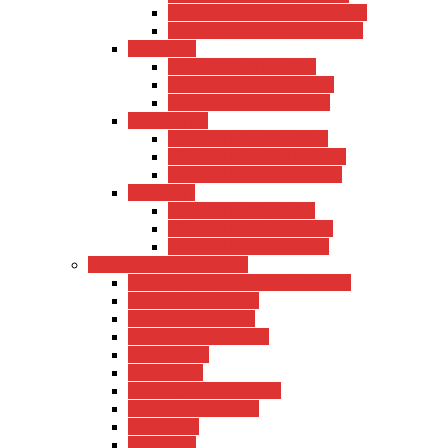
New York 2013 – Vorbereitung
New York 2013 – Reisebericht
USA 2012
USA 2012 – Tourdaten
USA 2012 – Vorbereitung
USA 2012 – Reisebericht
USA 2011-2
USA 2011-2 – Tourdaten
USA 2011-2 – Vorbereitung
USA 2011-2 – Reisebericht
USA 2011
USA 2011 – Tourdaten
USA 2011 – Vorbereitung
USA 2011 – Reisebericht
Reiseberichte 2017-heute
Jugendfreizeit Untersteinbach 2026
New York Juni 2025
Florida Ostern 2025
Gardasee Herbst 2024
Florida 2024
Italien 2024
Gardasee Frühjahr 2024
Pula / Kroatien 2023
Kreta 2023
Köln 2023