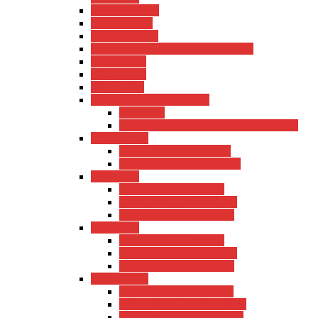
München 2023
Apulien 2023
Gardasee 2023
Gardesee + Verona + Kroatien 2022
Türkei 2022
Türkei 2021
Italien 2021
Gardesee + Kroatien 2020
Tourdaten
Reisebericht Gardasee & Kroatien 2020
USA 2019-2
USA 2019-2– Tourdaten
USA 2019-2– Reisebericht
USA 2019
USA 2019 – Tourdaten
USA 2019 – Vorbereitung
USA 2019 – Reisebericht
USA 2018
USA 2018 – Tourdaten
USA 2018 – Vorbereitung
USA 2018 – Reisebericht
USA 2017-2
USA 2017-2 – Tourdaten
USA 2017-2 – Vorbereitung
USA 2017-2 – Reisebericht