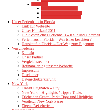
USA 2017
USA 2017 – Tourdaten
USA 2017 – Vorbereitung
USA 2017 – Reisebericht
Unser Ferienhaus in Florida
Link zur Webseite
Unser Hauskauf 2011
Die Kosten eines Ferienhaus – Kauf und Unterhalt
Ferienhaus in Florida – Was ist zu beachten ?
Hauskauf in Florida – Der Weg zum Eigentum
Verschiedenes
Kontakt
Unser Partner
Vergleichsrechner
Refinanzierung unserer Webseite
Impressum
Disclaimer
Datenschutzerklärung
New York
Transit Flughafen – City
New York – Highlights / Tipps / Tricks
Erlebe den Central Park: Tipps und Highlights
Vergleich New York Pässe
Eigene Reiseberichte