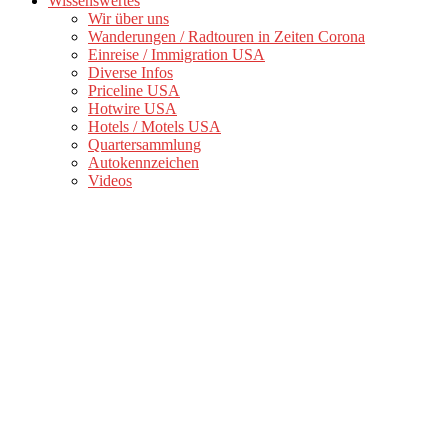
Wissenswertes
Wir über uns
Wanderungen / Radtouren in Zeiten Corona
Einreise / Immigration USA
Diverse Infos
Priceline USA
Hotwire USA
Hotels / Motels USA
Quartersammlung
Autokennzeichen
Videos