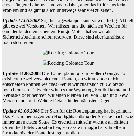
etwas längere Fahrtage sind zwar dabei, aber das ist für uns kein
Problem und es gibt ja auch unterwegs sehr viel zu sehen.
Update 17.06.2008
So, die Tagesetappen sind so weit fertig. Aktuell
gibt es zwei Versionen. Wir müssen uns die nächsten Wochen für
eine der beiden entscheiden. Einige Motels haben wir als
Sicherheitsbuchung schon reserviert. Diese sind aber kurzfristig
noch stornierbar
Update 14.06.2008
Die Tourenplanung ist in vollem Gange. Es
exisitieren zwei verschiedenen Routen, da wir uns noch nicht
entscheiden können welches Gebiet wir zusätzlich zu Colorado
noch bereisen. Entweder wird es nur Wyoming, South Dakota und
Nebraska oder nehmen wir einen kleinen Teil von Utah und New
Mexico noch mit. Weitere Details in den nächsten Tagen.
Update 03.06.2008
Der Start für die Routenplanung hat begonnen.
Das Zusammentragen von Highlights entlang der Strecke macht wie
immer am meisten Spass. Es erscheint mit sehr wichtig an einigen
Orten die Hotels vorzubuchen, so dass wir möglichst schnell ein
Grundgerüst der Route festlegen wollen.