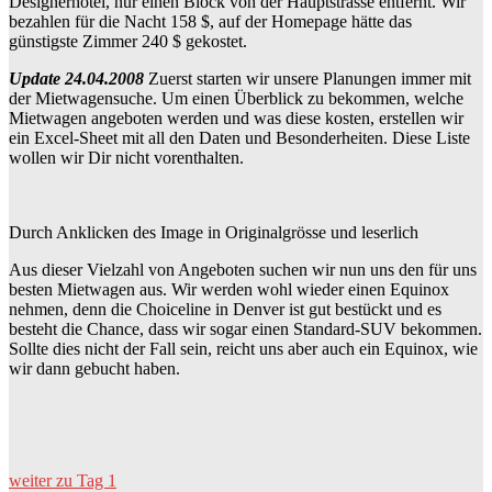
Designerhotel, nur einen Block von der Hauptstrasse entfernt. Wir
bezahlen für die Nacht 158 $, auf der Homepage hätte das
günstigste Zimmer 240 $ gekostet.
Update 24.04.2008
Zuerst starten wir unsere Planungen immer mit
der Mietwagensuche. Um einen Überblick zu bekommen, welche
Mietwagen angeboten werden und was diese kosten, erstellen wir
ein Excel-Sheet mit all den Daten und Besonderheiten. Diese Liste
wollen wir Dir nicht vorenthalten.
Durch Anklicken des Image in Originalgrösse und leserlich
Aus dieser Vielzahl von Angeboten suchen wir nun uns den für uns
besten Mietwagen aus. Wir werden wohl wieder einen Equinox
nehmen, denn die Choiceline in Denver ist gut bestückt und es
besteht die Chance, dass wir sogar einen Standard-SUV bekommen.
Sollte dies nicht der Fall sein, reicht uns aber auch ein Equinox, wie
wir dann gebucht haben.
weiter zu Tag 1