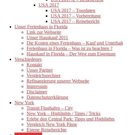
USA 2017
USA 2017 – Tourdaten
USA 2017 – Vorbereitung
USA 2017 – Reisebericht
Unser Ferienhaus in Florida
Link zur Webseite
Unser Hauskauf 2011
Die Kosten eines Ferienhaus – Kauf und Unterhalt
Ferienhaus in Florida – Was ist zu beachten ?
Hauskauf in Florida – Der Weg zum Eigentum
Verschiedenes
Kontakt
Unser Partner
Vergleichsrechner
Refinanzierung unserer Webseite
Impressum
Disclaimer
Datenschutzerklärung
New York
Transit Flughafen – City
New York – Highlights / Tipps / Tricks
Erlebe den Central Park: Tipps und Highlights
Vergleich New York Pässe
Eigene Reiseberichte