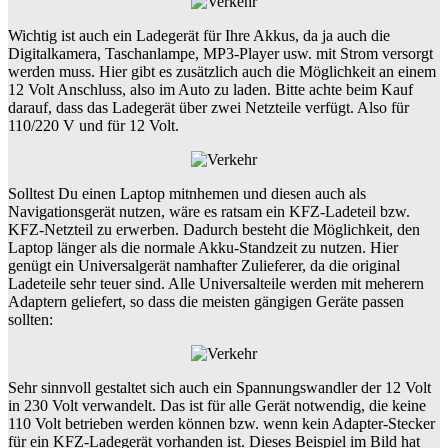
Wichtig ist auch ein Ladegerät für Ihre Akkus, da ja auch die
Digitalkamera, Taschanlampe, MP3-Player usw. mit Strom versorgt
werden muss. Hier gibt es zusätzlich auch die Möglichkeit an einem
12 Volt Anschluss, also im Auto zu laden. Bitte achte beim Kauf
darauf, dass das Ladegerät über zwei Netzteile verfügt. Also für
110/220 V und für 12 Volt.
Solltest Du einen Laptop mitnhemen und diesen auch als
Navigationsgerät nutzen, wäre es ratsam ein KFZ-Ladeteil bzw.
KFZ-Netzteil zu erwerben. Dadurch besteht die Möglichkeit, den
Laptop länger als die normale Akku-Standzeit zu nutzen. Hier
genügt ein Universalgerät namhafter Zulieferer, da die original
Ladeteile sehr teuer sind. Alle Universalteile werden mit meherern
Adaptern geliefert, so dass die meisten gängigen Geräte passen
sollten:
Sehr sinnvoll gestaltet sich auch ein Spannungswandler der 12 Volt
in 230 Volt verwandelt. Das ist für alle Gerät notwendig, die keine
110 Volt betrieben werden können bzw. wenn kein Adapter-Stecker
für ein KFZ-Ladegerät vorhanden ist. Dieses Beispiel im Bild hat