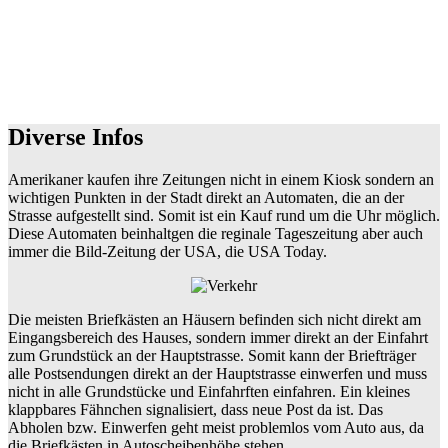
Diverse Infos
Amerikaner kaufen ihre Zeitungen nicht in einem Kiosk sondern an
wichtigen Punkten in der Stadt direkt an Automaten, die an der
Strasse aufgestellt sind. Somit ist ein Kauf rund um die Uhr möglich.
Diese Automaten beinhaltgen die reginale Tageszeitung aber auch
immer die Bild-Zeitung der USA, die USA Today.
Die meisten Briefkästen an Häusern befinden sich nicht direkt am
Eingangsbereich des Hauses, sondern immer direkt an der Einfahrt
zum Grundstück an der Hauptstrasse. Somit kann der Briefträger
alle Postsendungen direkt an der Hauptstrasse einwerfen und muss
nicht in alle Grundstücke und Einfahrften einfahren. Ein kleines
klappbares Fähnchen signalisiert, dass neue Post da ist. Das
Abholen bzw. Einwerfen geht meist problemlos vom Auto aus, da
die Briefkästen in Autoscheibenhöhe stehen.