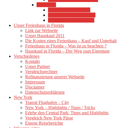
USA 2017
USA 2017 – Tourdaten
USA 2017 – Vorbereitung
USA 2017 – Reisebericht
Unser Ferienhaus in Florida
Link zur Webseite
Unser Hauskauf 2011
Die Kosten eines Ferienhaus – Kauf und Unterhalt
Ferienhaus in Florida – Was ist zu beachten ?
Hauskauf in Florida – Der Weg zum Eigentum
Verschiedenes
Kontakt
Unser Partner
Vergleichsrechner
Refinanzierung unserer Webseite
Impressum
Disclaimer
Datenschutzerklärung
New York
Transit Flughafen – City
New York – Highlights / Tipps / Tricks
Erlebe den Central Park: Tipps und Highlights
Vergleich New York Pässe
Eigene Reiseberichte