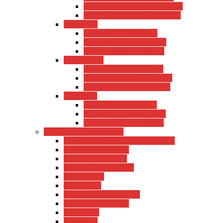
New York 2013 – Vorbereitung
New York 2013 – Reisebericht
USA 2012
USA 2012 – Tourdaten
USA 2012 – Vorbereitung
USA 2012 – Reisebericht
USA 2011-2
USA 2011-2 – Tourdaten
USA 2011-2 – Vorbereitung
USA 2011-2 – Reisebericht
USA 2011
USA 2011 – Tourdaten
USA 2011 – Vorbereitung
USA 2011 – Reisebericht
Reiseberichte 2017-heute
Jugendfreizeit Untersteinbach 2026
New York Juni 2025
Florida Ostern 2025
Gardasee Herbst 2024
Florida 2024
Italien 2024
Gardasee Frühjahr 2024
Pula / Kroatien 2023
Kreta 2023
Köln 2023