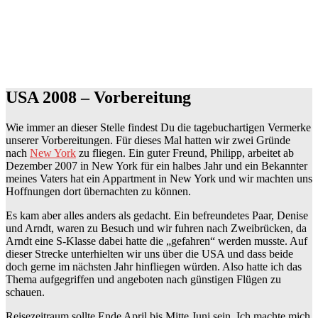
USA 2008 – Vorbereitung
Wie immer an dieser Stelle findest Du die tagebuchartigen Vermerke
unserer Vorbereitungen. Für dieses Mal hatten wir zwei Gründe
nach
New York
zu fliegen. Ein guter Freund, Philipp, arbeitet ab
Dezember 2007 in New York für ein halbes Jahr und ein Bekannter
meines Vaters hat ein Appartment in New York und wir machten uns
Hoffnungen dort übernachten zu können.
Es kam aber alles anders als gedacht. Ein befreundetes Paar, Denise
und Arndt, waren zu Besuch und wir fuhren nach Zweibrücken, da
Arndt eine S-Klasse dabei hatte die „gefahren“ werden musste. Auf
dieser Strecke unterhielten wir uns über die USA und dass beide
doch gerne im nächsten Jahr hinfliegen würden. Also hatte ich das
Thema aufgegriffen und angeboten nach günstigen Flügen zu
schauen.
Reisezeitraum sollte Ende April bis Mitte Juni sein. Ich machte mich