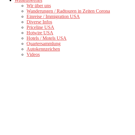
Wissenswertes
Wir über uns
Wanderungen / Radtouren in Zeiten Corona
Einreise / Immigration USA
Diverse Infos
Priceline USA
Hotwire USA
Hotels / Motels USA
Quartersammlung
Autokennzeichen
Videos