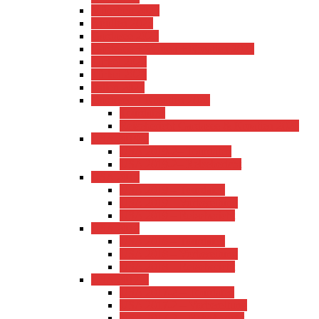
München 2023
Apulien 2023
Gardasee 2023
Gardesee + Verona + Kroatien 2022
Türkei 2022
Türkei 2021
Italien 2021
Gardesee + Kroatien 2020
Tourdaten
Reisebericht Gardasee & Kroatien 2020
USA 2019-2
USA 2019-2– Tourdaten
USA 2019-2– Reisebericht
USA 2019
USA 2019 – Tourdaten
USA 2019 – Vorbereitung
USA 2019 – Reisebericht
USA 2018
USA 2018 – Tourdaten
USA 2018 – Vorbereitung
USA 2018 – Reisebericht
USA 2017-2
USA 2017-2 – Tourdaten
USA 2017-2 – Vorbereitung
USA 2017-2 – Reisebericht