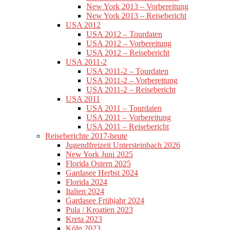
New York 2013 – Vorbereitung
New York 2013 – Reisebericht
USA 2012
USA 2012 – Tourdaten
USA 2012 – Vorbereitung
USA 2012 – Reisebericht
USA 2011-2
USA 2011-2 – Tourdaten
USA 2011-2 – Vorbereitung
USA 2011-2 – Reisebericht
USA 2011
USA 2011 – Tourdaten
USA 2011 – Vorbereitung
USA 2011 – Reisebericht
Reiseberichte 2017-heute
Jugendfreizeit Untersteinbach 2026
New York Juni 2025
Florida Ostern 2025
Gardasee Herbst 2024
Florida 2024
Italien 2024
Gardasee Frühjahr 2024
Pula / Kroatien 2023
Kreta 2023
Köln 2023