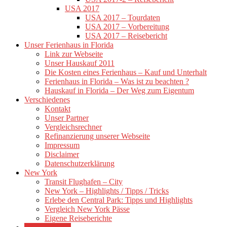
USA 2017
USA 2017 – Tourdaten
USA 2017 – Vorbereitung
USA 2017 – Reisebericht
Unser Ferienhaus in Florida
Link zur Webseite
Unser Hauskauf 2011
Die Kosten eines Ferienhaus – Kauf und Unterhalt
Ferienhaus in Florida – Was ist zu beachten ?
Hauskauf in Florida – Der Weg zum Eigentum
Verschiedenes
Kontakt
Unser Partner
Vergleichsrechner
Refinanzierung unserer Webseite
Impressum
Disclaimer
Datenschutzerklärung
New York
Transit Flughafen – City
New York – Highlights / Tipps / Tricks
Erlebe den Central Park: Tipps und Highlights
Vergleich New York Pässe
Eigene Reiseberichte