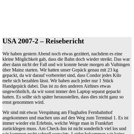
USA 2007-2 – Reisebericht
Wir haben gestern Abend noch etwas gezittert, nachdem es eine
kleine Möglichkeit gab, dass die Bahn doch wieder streikt. Das war
aber dann nicht der Fall und wir konnte heute morgen ab Vaihingen
über Mainz starten. Wir hatten unser Gepäck genau mit 23 kg
gepackt, da wir darauf vorbereitet sind, dass Condor jedes Kilo
mehr sich bezahlen lässt. Wir haben auch jeder nur 1 Stück
Handgepäck dabei. Das ist zu den anderen Airlines etwas
ungewöhnlich, da wir sonst immer den Laptop separat gepackt
hatten. Es sollte sich später herausstellen, dass dies nicht ganz so
ernst genommen wird.
Wir sind mit etwas Verspätung am Flughafen Fernbahnhof
angekommen und machen uns auf den Weg zum Terminal 1. Es ist
immer wieder ein Erlebnis, welche Wege man in Frankfurt
zurücklegen muss. Am Check-Inn ist nicht sonderlich viel los und
wir kommen recht schnell vorwärts. Leider bekommen wir keine