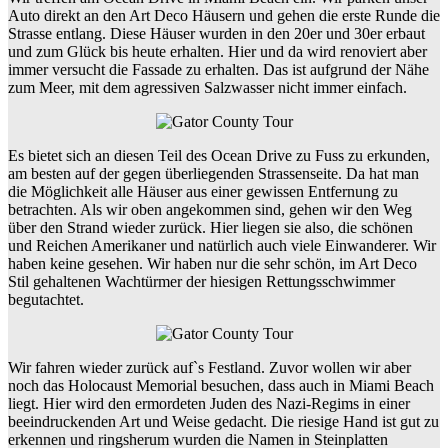
Auto direkt an den Art Deco Häusern und gehen die erste Runde die
Strasse entlang. Diese Häuser wurden in den 20er und 30er erbaut
und zum Glück bis heute erhalten. Hier und da wird renoviert aber
immer versucht die Fassade zu erhalten. Das ist aufgrund der Nähe
zum Meer, mit dem agressiven Salzwasser nicht immer einfach.
Es bietet sich an diesen Teil des Ocean Drive zu Fuss zu erkunden,
am besten auf der gegen überliegenden Strassenseite. Da hat man
die Möglichkeit alle Häuser aus einer gewissen Entfernung zu
betrachten. Als wir oben angekommen sind, gehen wir den Weg
über den Strand wieder zurück. Hier liegen sie also, die schönen
und Reichen Amerikaner und natürlich auch viele Einwanderer. Wir
haben keine gesehen. Wir haben nur die sehr schön, im Art Deco
Stil gehaltenen Wachtürmer der hiesigen Rettungsschwimmer
begutachtet.
Wir fahren wieder zurück auf`s Festland. Zuvor wollen wir aber
noch das Holocaust Memorial besuchen, dass auch in Miami Beach
liegt. Hier wird den ermordeten Juden des Nazi-Regims in einer
beeindruckenden Art und Weise gedacht. Die riesige Hand ist gut zu
erkennen und ringsherum wurden die Namen in Steinplatten