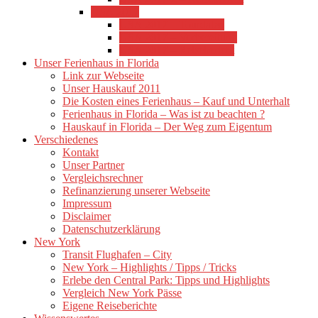
USA 2017
USA 2017 – Tourdaten
USA 2017 – Vorbereitung
USA 2017 – Reisebericht
Unser Ferienhaus in Florida
Link zur Webseite
Unser Hauskauf 2011
Die Kosten eines Ferienhaus – Kauf und Unterhalt
Ferienhaus in Florida – Was ist zu beachten ?
Hauskauf in Florida – Der Weg zum Eigentum
Verschiedenes
Kontakt
Unser Partner
Vergleichsrechner
Refinanzierung unserer Webseite
Impressum
Disclaimer
Datenschutzerklärung
New York
Transit Flughafen – City
New York – Highlights / Tipps / Tricks
Erlebe den Central Park: Tipps und Highlights
Vergleich New York Pässe
Eigene Reiseberichte