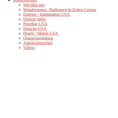
Wissenswertes
Wir über uns
Wanderungen / Radtouren in Zeiten Corona
Einreise / Immigration USA
Diverse Infos
Priceline USA
Hotwire USA
Hotels / Motels USA
Quartersammlung
Autokennzeichen
Videos