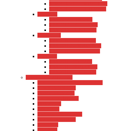
New York 2013 – Vorbereitung
New York 2013 – Reisebericht
USA 2012
USA 2012 – Tourdaten
USA 2012 – Vorbereitung
USA 2012 – Reisebericht
USA 2011-2
USA 2011-2 – Tourdaten
USA 2011-2 – Vorbereitung
USA 2011-2 – Reisebericht
USA 2011
USA 2011 – Tourdaten
USA 2011 – Vorbereitung
USA 2011 – Reisebericht
Reiseberichte 2017-heute
Jugendfreizeit Untersteinbach 2026
New York Juni 2025
Florida Ostern 2025
Gardasee Herbst 2024
Florida 2024
Italien 2024
Gardasee Frühjahr 2024
Pula / Kroatien 2023
Kreta 2023
Köln 2023