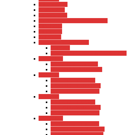
München 2023
Apulien 2023
Gardasee 2023
Gardesee + Verona + Kroatien 2022
Türkei 2022
Türkei 2021
Italien 2021
Gardesee + Kroatien 2020
Tourdaten
Reisebericht Gardasee & Kroatien 2020
USA 2019-2
USA 2019-2– Tourdaten
USA 2019-2– Reisebericht
USA 2019
USA 2019 – Tourdaten
USA 2019 – Vorbereitung
USA 2019 – Reisebericht
USA 2018
USA 2018 – Tourdaten
USA 2018 – Vorbereitung
USA 2018 – Reisebericht
USA 2017-2
USA 2017-2 – Tourdaten
USA 2017-2 – Vorbereitung
USA 2017-2 – Reisebericht