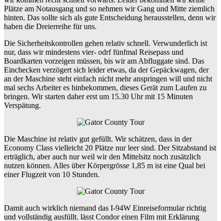
Plätze am Notausgang und so nehmen wir Gang und Mitte ziemlich
hinten. Das sollte sich als gute Entscheidung herausstellen, denn wir
haben die Dreierreihe für uns.
Die Sicherheitskontrollen gehen relativ schnell. Verwunderlich ist
nur, dass wir mindestens vier- odrf fünfmal Reisepass und
Boardkarten vorzeigen müssen, bis wir am Abfluggate sind. Das
Einchecken verzögert sich leider etwas, da der Gepäckwagen, der
an der Maschine steht einfach nicht mehr anspringen will und nicht
mal sechs Arbeiter es hinbekommen, dieses Gerät zum Laufen zu
bringen. Wir starten daher erst um 15.30 Uhr mit 15 Minuten
Verspätung.
Die Maschine ist relativ gut gefüllt. Wir schätzen, dass in der
Economy Class vielleicht 20 Plätze nur leer sind. Der Sitzabstand ist
erträglich, aber auch nur weil wir den Mittelsitz noch zusätzlich
nutzen können. Alles über Körpergrösse 1,85 m ist eine Qual bei
einer Flugzeit von 10 Stunden.
Damit auch wirklich niemand das I-94W Einreiseformular richtig
und vollständig ausfüllt. lässt Condor einen Film mit Erklärung