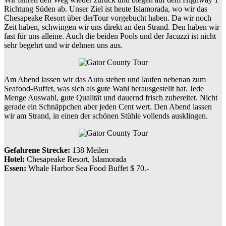
Richtung Süden ab. Unser Ziel ist heute Islamorada, wo wir das
Chesapeake Resort über derTour vorgebucht haben. Da wir noch
Zeit haben, schwingen wir uns direkt an den Strand. Den haben wir
fast für uns alleine. Auch die beiden Pools und der Jacuzzi ist nicht
sehr begehrt und wir dehnen uns aus.
Am Abend lassen wir das Auto stehen und laufen nebenan zum
Seafood-Buffet, was sich als gute Wahl herausgestellt hat. Jede
Menge Auswahl, gute Qualität und dauernd frisch zubereitet. Nicht
gerade ein Schnäppchen aber jeden Cent wert. Den Abend lassen
wir am Strand, in einen der schönen Stühle vollends ausklingen.
Gefahrene Strecke:
138 Meilen
Hotel:
Chesapeake Resort, Islamorada
Essen:
Whale Harbor Sea Food Buffet $ 70.-