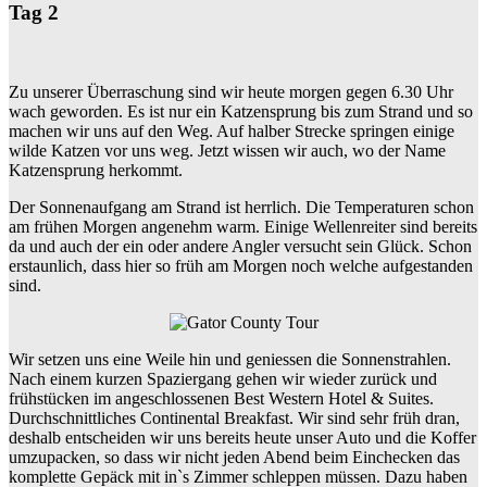
Tag 2
Zu unserer Überraschung sind wir heute morgen gegen 6.30 Uhr
wach geworden. Es ist nur ein Katzensprung bis zum Strand und so
machen wir uns auf den Weg. Auf halber Strecke springen einige
wilde Katzen vor uns weg. Jetzt wissen wir auch, wo der Name
Katzensprung herkommt.
Der Sonnenaufgang am Strand ist herrlich. Die Temperaturen schon
am frühen Morgen angenehm warm. Einige Wellenreiter sind bereits
da und auch der ein oder andere Angler versucht sein Glück. Schon
erstaunlich, dass hier so früh am Morgen noch welche aufgestanden
sind.
Wir setzen uns eine Weile hin und geniessen die Sonnenstrahlen.
Nach einem kurzen Spaziergang gehen wir wieder zurück und
frühstücken im angeschlossenen Best Western Hotel & Suites.
Durchschnittliches Continental Breakfast. Wir sind sehr früh dran,
deshalb entscheiden wir uns bereits heute unser Auto und die Koffer
umzupacken, so dass wir nicht jeden Abend beim Einchecken das
komplette Gepäck mit in`s Zimmer schleppen müssen. Dazu haben