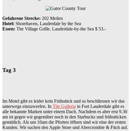
Gefahrene Strecke:
202 Meilen
Hotel:
Shorehaven, Lauderdale by the Sea
Essen:
The Village Grille, Lauderdale-by-the Sea $ 53.-
Tag 3
Im Motel gibt es leider kein Frühstück und so beschliessen wir das
unterwegs einzuwerfen. In
The Galleria
in Fort Lauderdale gibt es
alle bekannte Marken unter einem Dach. Nachdem es aber erst 9.30
am ist gegen wir gegenüber noch in den Starbucks und frühstücken
gemütlich. Als um 10am die Pforten öffnen sind wir eine der ersten
Kunden. Wir suchen den Apple Store und Abercrombie & Fitch auf.