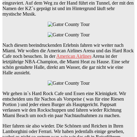
eingraviert. Auf dem Weg zu der Hand führt ein Tunnel, der mit den
Namen der KZ`s geprägt ist und im Hintergrund läuft sehr
mystische Musik.
Nach diesem beeindruckenden Erlebnis fahren wir weiter nach
Miami. Wir wollen die American Airlines Arena und das Hard Rock
Cafe noch besuchen. In der
American Airlines
Arena ist der
letztjährige NBA-Champion, die Miami Heat zu Hause. Eine sehr
schön gestaltete Halle, direkt am Wasser, die gar nicht wie eine
Halle aussieht.
Wir gehen in`s Hard Rock Cafe und Essen eine Kleinigkeit. Wir
entscheiden uns für Nachos als Vorspeise ( was für eine Riesen
Portion ) und jeder einen Burger als Hauptgericht. Pappsatt
verlassen wir den Rockschuppen und fahren wieder Richtung
Miami Beach um noch ein paar Nachtaufnahmen zu machen.
Hier fahren sie also wieder. Die Schönen und Reichen in Ihren
Lamborghini oder Ferrari. Wir haben jedenfalls einige gesehen,
wobei es nicht so extrem war, wie wir das oft in Reiseführern