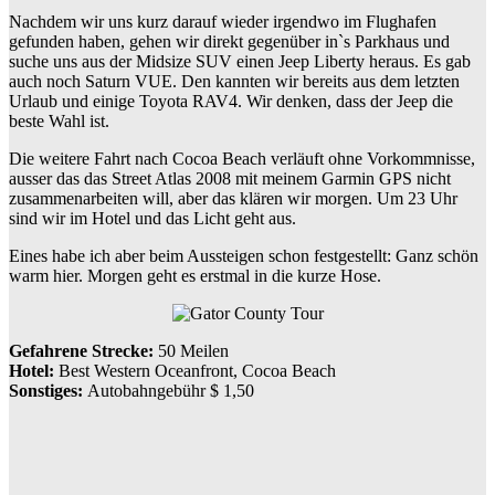
Nachdem wir uns kurz darauf wieder irgendwo im Flughafen
gefunden haben, gehen wir direkt gegenüber in`s Parkhaus und
suche uns aus der Midsize SUV einen Jeep Liberty heraus. Es gab
auch noch Saturn VUE. Den kannten wir bereits aus dem letzten
Urlaub und einige Toyota RAV4. Wir denken, dass der Jeep die
beste Wahl ist.
Die weitere Fahrt nach Cocoa Beach verläuft ohne Vorkommnisse,
ausser das das Street Atlas 2008 mit meinem Garmin GPS nicht
zusammenarbeiten will, aber das klären wir morgen. Um 23 Uhr
sind wir im Hotel und das Licht geht aus.
Eines habe ich aber beim Aussteigen schon festgestellt: Ganz schön
warm hier. Morgen geht es erstmal in die kurze Hose.
Gefahrene Strecke:
50 Meilen
Hotel:
Best Western Oceanfront, Cocoa Beach
Sonstiges:
Autobahngebühr $ 1,50