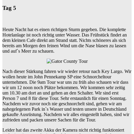
Tag 5
Heute Nacht hat es einen richtigen Sturm gegeben. Die komplette
Hotelanlage ist noch richtig unter Wasser. Das Frühstück findet an
dem kleinen Cafe direkt am Strand statt. Nichts schöneres als sich
bereits am Morgen den feinen Wind um die Nase blasen zu lassen
und auf`s Meer zu schauen.
Nach dieser Stärkung fahren wir wieder retour nach Key Largo. Wir
wollen heute im John Pennekamp SP eine Schnorcheltour
unternehmen. Die 9am Tour war uns zu früh also schauen wir dass
wir um 12 noon noch Plätze bekommen. Wir kommen sehr zeitig
um 10.30 am dort an und gehen an den Schalter. Wir sind erst
Person 7 und 8 für diese Tour. Sehr erstaunlich für einen Sonntag.
Nachdem wir zuvor noch nie geschnorchelt sind, gehen wir am
nahegelegenen Park in`s Wasser und testen unsere in Deutschland
gekaufte Ausrüstung. Nachdem wir alles eingestellt haben, sind wir
zufrieden und packen unsere Sachen für die Tour.
Leider hat das zweite Akku der Kamera nicht richtig funktioniert