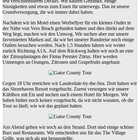
fest verschließbarem Deckel. Wir kaufen Getränke, einige
Süssigkeiten und etwas zum Essen für unterwegs. Das ist unsere
Grundversorgung, die wir immer dabei haben.
Nachdem wir im Motel einen Werbeflyer für ein kleines Outlet in
der Nähe von Vero Beach gefunden hatten und dies direkt auf dem
Weg liegt, machen wir den Umweg. Wir suchen aber nur unsere
favorisierten Marken auf, da wir bei unserer Rundreise noch einige
Outlets besuchen werden. Nach 1,5 Stunden fahren wir weiter
zurück Richtung A1A. Auf dem Rückweg halten wir noch an eine
der Zitrusplantagen der Firma Premier Zitrus. Hier werden
Unmengen an Orangen, Zitronen und Grapefruits angebaut.
Gegen 18 Uhr erreichen wir Lauderdale-by-the-Sea. Dort haben wir
das Shorehaven Resort vorgebucht. Zuerst versorgen wir unsere
Kühlbox mit Eis und suchen nach einem Hotel für Morgen. Wir
haben bisher noch keines vorgebucht, da wir nicht wussten, ob die
Tour so läuft, wie wir das geplant hatten.
Am Abend gehen wir noch an den Strand. Dort sind einige schöne
Bars und Restaurants. Wir entscheiden uns für das The Village
Grille, was sich als gut herausstellte.