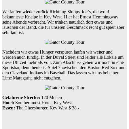
Wir laufen wieder zurück Richtung Sloppy Joe`s, die wohl
bekannteste Kneipe in Key West. Hier hat Ernest Hemmingway
seine Abende verbracht. Wir trinken natürlich dort etwas und
lauschen der Band, die für unseren Geschmack recht gut spielt aber
sehr laut ist.
Nachdem wir etwas Hunger verspüren laufen wir weiter und
werden auch fündig. In der Duval Street sind leider alle Lokale um
diese Uhrzeit mehr als voll. Zum Abschluss gehen wir noch in eine
Sportsbar, denn heute ist Spiel 7 zwischen den Boston Red Sox und
den Cleveland Indians im Baseball. Das lassen wir uns bei einer
Lime Maragarita nicht entgehen.
Gefahrene Strecke:
120 Meilen
Hotel:
Southernmost Hotel, Key West
Essen:
The Cheesburger, Key West $ 38.-