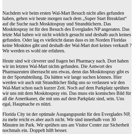
Nachdem wir beim ersten Wal-Mart Besuch nicht alles gefunden
haben, gehen wir heute morgen nach dem „Super Start Breakfast“
auf die Suche nach Moskitospray und Strandtüchern. Das
Moskitospray ist für den Besuch des Everglades NP angeraten. Das
letzte Mal haben wir nicht wirklich gesucht und deshalb auch keines
gefunden. Oder lag es vielleicht daran dass es im Norden Floridas
keine Moskitos gibt und deshalb der Wal-Mart dort keines verkauft ?
Wir werden es wohl nie erfahren.
Heute sind wir cleverer und fragen bei Pharmacy nach. Dort haben
wir im letzten Wal-Mart nichts gefunden. Die Antwort des
Pharmazeuten überrascht uns etwas, denn das Moskitospray gibt es
in der Sportabteilung. Da hätten wir lange suchen können. Hier
werden wir auch mit Strandtücher füdig uns so verlassen wir den
Wal-Mart schon nach kurzer Zeit. Noch auf dem Parkplatz sprühen
wir uns mit dem Moskitospray ein. Das muss ein komisches Bild für
all die Amerikaner, die mit uns auf dem Parkplatz sind, sein. Uns
egal, Hauptsache es nützt.
Florida City ist der optimale Ausgangspunkt für den Everglades NP,
zu mehr reicht es aber auch nicht. Wir sind innerhalb von 30
Minuten im Park. Wir sprühen uns am Visitor Center zur Sicherheit
nochmals ein. Doppelt hilft besser.