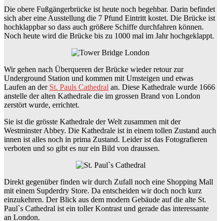
Die obere Fußgängerbrücke ist heute noch begehbar. Darin befindet
sich aber eine Ausstellung die 7 Pfund Eintritt kostet. Die Brücke ist
hochklappbar so dass auch größere Schiffe durchfahren können.
Noch heute wird die Brücke bis zu 1000 mal im Jahr hochgeklappt.
Wir gehen nach Überqueren der Brücke wieder retour zur
Underground Station und kommen mit Umsteigen und etwas
Laufen an der
St. Pauls Cathedral
an. Diese Kathedrale wurde 1666
anstelle der alten Kathedrale die im grossen Brand von London
zerstört wurde, errichtet.
Sie ist die grösste Kathedrale der Welt zusammen mit der
Westminster Abbey. Die Kathedrale ist in einem tollen Zustand auch
innen ist alles noch in prima Zustand. Leider ist das Fotografieren
verboten und so gibt es nur ein Bild von draussen.
Direkt gegenüber finden wir durch Zufall noch eine Shopping Mall
mit einem Supderdry Store. Da entscheiden wir doch noch kurz
einzukehren. Der Blick aus dem modern Gebäude auf die alte St.
Paul`s Cathedral ist ein toller Kontrast und gerade das interessante
an London.