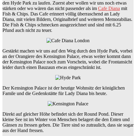
den Hyde Park zu laufen. Zuerst aber wollen wir uns noch etwas
stärken oder wo wären das nicht passender als im
Cafe Diana
mit
Fish & Chips. Das Cafe erinnert völlig überraschend an Lady
Diana, mit vielen Bildern, Originalbrief und weiteren Memorabilias.
Die Fish & Chips schmecken ausgezeichnet und sind mit 6.25
Pfund auch nicht zu teuer.
Gestärkt machen wir uns auf den Weg durch den Hyde Park, vorbei
an der Orangiere des Kensington Palace, etwas weiter kommt dann
der Kensington Palace noch zum Vorschein, wobei die Frontansicht
leider durch einen Bauzaun etwas eingeschränkt ist.
Der Kensington Palace ist der heutige Wohnsitz der königlichen
Famile und die Gedenkstätte für Lady Diana bis heute.
Direkt auf gleicher Höhe befindet sich der Round Pond. Dieser
kleine See ist im Winter von Menschen belagert die den Enten und
Gänsen zu fressen geben. Die Tiere sind so zutraulich, dass sie sogar
aus der Hand fressen.