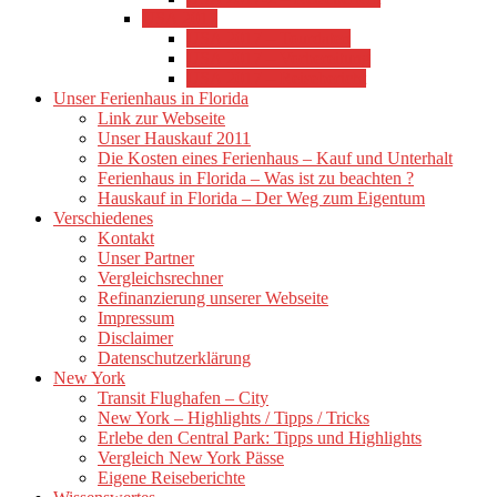
USA 2017
USA 2017 – Tourdaten
USA 2017 – Vorbereitung
USA 2017 – Reisebericht
Unser Ferienhaus in Florida
Link zur Webseite
Unser Hauskauf 2011
Die Kosten eines Ferienhaus – Kauf und Unterhalt
Ferienhaus in Florida – Was ist zu beachten ?
Hauskauf in Florida – Der Weg zum Eigentum
Verschiedenes
Kontakt
Unser Partner
Vergleichsrechner
Refinanzierung unserer Webseite
Impressum
Disclaimer
Datenschutzerklärung
New York
Transit Flughafen – City
New York – Highlights / Tipps / Tricks
Erlebe den Central Park: Tipps und Highlights
Vergleich New York Pässe
Eigene Reiseberichte