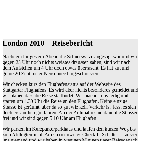
London 2010 – Reisebericht
Nachdem für gestern Abend die Schneewalze angesagt war und wir
gegen 23 Uhr noch nichts weisses draussen sahen, sind wir nach
dem Aufstehen um 4 Uhr doch etwas überrascht. Es hat gut und
gerne 20 Zentimeter Neuschnee hingeschmissen.
Wir checken kurz den Flughafenstatus auf der Webseite des
Stuttgarter Flughafens. Es wird aber nichts besonderes gemeldet und
wir planen dass die Reise stattfindet. Wir machen uns fertig und
starten um 4.30 Uhr die Reise an den Flughafen. Keine einzige
Strasse ist geräumt, aber da so gut wie kein Verkehr ist, lässt es sich
doch erstaunlich gut fahren. Ab der Autobahn sind dann die Strassen
frei und wir sind gegen 5.10 Uhr am Flughafen.
Wir parken im Kurzparkerparkhaus und laufen den kurzen Weg bis
zum Abflugterminal. Am Germanwings Check In Schalter ist ausser
uns niemand und wir haben in wenigen Minuten unser Reisegepäck