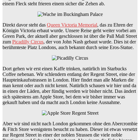
einem Fleck steht frieren einem sicher die Zehen ab.
Direkt davor steht das
Queen Victoria Memorial
, das zu Ehren der
Königin Victoria erbaut wurde. Unsere Reise geht weiter vorbei am
Green Park, der aktuell aber geschlossen ist über die Pall Mall Street
zum
Picadilly Circus
, der von John Nash gebaut wurde. Dies ist der
berühmteste Platz Londons, auch bekannt durch seine Eros-Statue.
Dort gehen wir erst einen Kaffe trinken, natürlich im Starbucks
Coffee nebenan. Wir schlendern entlang der Regent Street, eine der
Haupteinkaufsstrassen in London. Hier findet man alle Marken die
man kennt oder auch nicht kennt. Natürlich schauen wir hier und da
in einen der Läden, aber fündig werden wir bisher nicht. Das ändert
sich spätestens am Apple Store, bei dem wir bisher immer was
gekauft haben und da macht auch London keine Ausnahme.
Aber wir sind nicht nach London gekommen ohne den Abercrombie
& Fitch Store wenigstens besucht zu haben. Dieser ist etwas versetzt
zur Regent Street in einer der noblen Strassen die viele noble