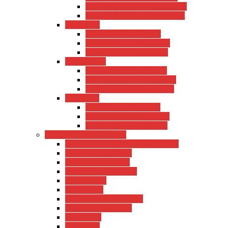
New York 2013 – Vorbereitung
New York 2013 – Reisebericht
USA 2012
USA 2012 – Tourdaten
USA 2012 – Vorbereitung
USA 2012 – Reisebericht
USA 2011-2
USA 2011-2 – Tourdaten
USA 2011-2 – Vorbereitung
USA 2011-2 – Reisebericht
USA 2011
USA 2011 – Tourdaten
USA 2011 – Vorbereitung
USA 2011 – Reisebericht
Reiseberichte 2017-heute
Jugendfreizeit Untersteinbach 2026
New York Juni 2025
Florida Ostern 2025
Gardasee Herbst 2024
Florida 2024
Italien 2024
Gardasee Frühjahr 2024
Pula / Kroatien 2023
Kreta 2023
Köln 2023