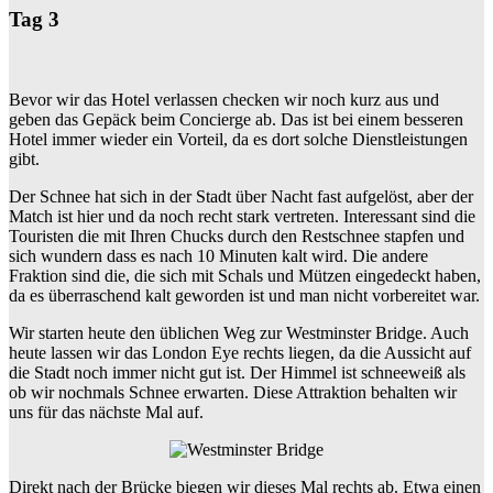
Tag 3
Bevor wir das Hotel verlassen checken wir noch kurz aus und
geben das Gepäck beim Concierge ab. Das ist bei einem besseren
Hotel immer wieder ein Vorteil, da es dort solche Dienstleistungen
gibt.
Der Schnee hat sich in der Stadt über Nacht fast aufgelöst, aber der
Match ist hier und da noch recht stark vertreten. Interessant sind die
Touristen die mit Ihren Chucks durch den Restschnee stapfen und
sich wundern dass es nach 10 Minuten kalt wird. Die andere
Fraktion sind die, die sich mit Schals und Mützen eingedeckt haben,
da es überraschend kalt geworden ist und man nicht vorbereitet war.
Wir starten heute den üblichen Weg zur Westminster Bridge. Auch
heute lassen wir das London Eye rechts liegen, da die Aussicht auf
die Stadt noch immer nicht gut ist. Der Himmel ist schneeweiß als
ob wir nochmals Schnee erwarten. Diese Attraktion behalten wir
uns für das nächste Mal auf.
Direkt nach der Brücke biegen wir dieses Mal rechts ab. Etwa einen