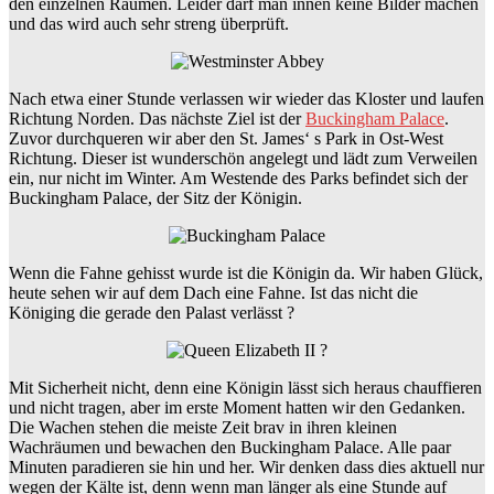
den einzelnen Räumen. Leider darf man innen keine Bilder machen
und das wird auch sehr streng überprüft.
Nach etwa einer Stunde verlassen wir wieder das Kloster und laufen
Richtung Norden. Das nächste Ziel ist der
Buckingham Palace
.
Zuvor durchqueren wir aber den St. James‘ s Park in Ost-West
Richtung. Dieser ist wunderschön angelegt und lädt zum Verweilen
ein, nur nicht im Winter. Am Westende des Parks befindet sich der
Buckingham Palace, der Sitz der Königin.
Wenn die Fahne gehisst wurde ist die Königin da. Wir haben Glück,
heute sehen wir auf dem Dach eine Fahne. Ist das nicht die
Königing die gerade den Palast verlässt ?
Mit Sicherheit nicht, denn eine Königin lässt sich heraus chauffieren
und nicht tragen, aber im erste Moment hatten wir den Gedanken.
Die Wachen stehen die meiste Zeit brav in ihren kleinen
Wachräumen und bewachen den Buckingham Palace. Alle paar
Minuten paradieren sie hin und her. Wir denken dass dies aktuell nur
wegen der Kälte ist, denn wenn man länger als eine Stunde auf