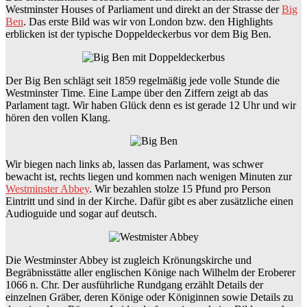
Westminster Houses of Parliament und direkt an der Strasse der
Big
Ben
. Das erste Bild was wir von London bzw. den Highlights
erblicken ist der typische Doppeldeckerbus vor dem Big Ben.
Der Big Ben schlägt seit 1859 regelmäßig jede volle Stunde die
Westminster Time. Eine Lampe über den Ziffern zeigt ab das
Parlament tagt. Wir haben Glück denn es ist gerade 12 Uhr und wir
hören den vollen Klang.
Wir biegen nach links ab, lassen das Parlament, was schwer
bewacht ist, rechts liegen und kommen nach wenigen Minuten zur
Westminster Abbey
. Wir bezahlen stolze 15 Pfund pro Person
Eintritt und sind in der Kirche. Dafür gibt es aber zusätzliche einen
Audioguide und sogar auf deutsch.
Die Westminster Abbey ist zugleich Krönungskirche und
Begräbnisstätte aller englischen Könige nach Wilhelm der Eroberer
1066 n. Chr. Der ausführliche Rundgang erzählt Details der
einzelnen Gräber, deren Könige oder Königinnen sowie Details zu