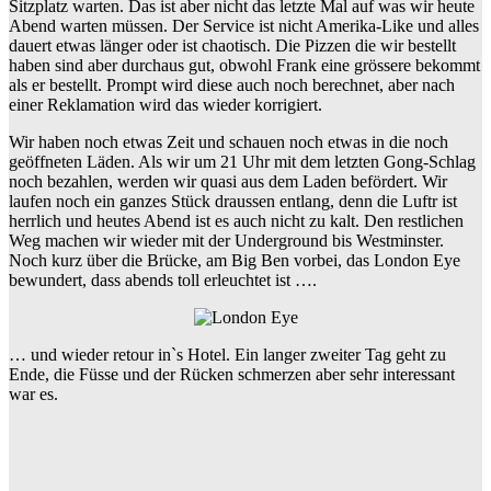
Sitzplatz warten. Das ist aber nicht das letzte Mal auf was wir heute
Abend warten müssen. Der Service ist nicht Amerika-Like und alles
dauert etwas länger oder ist chaotisch. Die Pizzen die wir bestellt
haben sind aber durchaus gut, obwohl Frank eine grössere bekommt
als er bestellt. Prompt wird diese auch noch berechnet, aber nach
einer Reklamation wird das wieder korrigiert.
Wir haben noch etwas Zeit und schauen noch etwas in die noch
geöffneten Läden. Als wir um 21 Uhr mit dem letzten Gong-Schlag
noch bezahlen, werden wir quasi aus dem Laden befördert. Wir
laufen noch ein ganzes Stück draussen entlang, denn die Luftr ist
herrlich und heutes Abend ist es auch nicht zu kalt. Den restlichen
Weg machen wir wieder mit der Underground bis Westminster.
Noch kurz über die Brücke, am Big Ben vorbei, das London Eye
bewundert, dass abends toll erleuchtet ist ….
… und wieder retour in`s Hotel. Ein langer zweiter Tag geht zu
Ende, die Füsse und der Rücken schmerzen aber sehr interessant
war es.