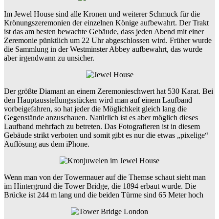
Im Jewel House sind alle Kronen und weiterer Schmuck für die
Krönungszeremonien der einzelnen Könige aufbewahrt. Der Trakt
ist das am besten bewachte Gebäude, dass jeden Abend mit einer
Zeremonie pünktlich um 22 Uhr abgeschlossen wird. Früher wurde
die Sammlung in der Westminster Abbey aufbewahrt, das wurde
aber irgendwann zu unsicher.
Der größte Diamant an einem Zeremonieschwert hat 530 Karat. Bei
den Hauptausstellungsstücken wird man auf einem Laufband
vorbeigefahren, so hat jeder die Möglichkeit gleich lang die
Gegenstände anzuschauen. Natürlich ist es aber möglich dieses
Laufband mehrfach zu betreten. Das Fotografieren ist in diesem
Gebäude strikt verboten und somit gibt es nur die etwas „pixelige“
Auflösung aus dem iPhone.
Wenn man von der Towermauer auf die Themse schaut sieht man
im Hintergrund die Tower Bridge, die 1894 erbaut wurde. Die
Brücke ist 244 m lang und die beiden Türme sind 65 Meter hoch