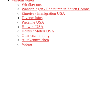
Wissenswertes
Wir über uns
Wanderungen / Radtouren in Zeiten Corona
Einreise / Immigration USA
Diverse Infos
Priceline USA
Hotwire USA
Hotels / Motels USA
Quartersammlung
Autokennzeichen
Videos