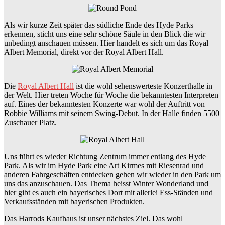
Als wir kurze Zeit später das südliche Ende des Hyde Parks
erkennen, sticht uns eine sehr schöne Säule in den Blick die wir
unbedingt anschauen müssen. Hier handelt es sich um das Royal
Albert Memorial, direkt vor der Royal Albert Hall.
Die
Royal Albert Hall
ist die wohl sehenswerteste Konzerthalle in
der Welt. Hier treten Woche für Woche die bekanntesten Interpreten
auf. Eines der bekanntesten Konzerte war wohl der Auftritt von
Robbie Williams mit seinem Swing-Debut. In der Halle finden 5500
Zuschauer Platz.
Uns führt es wieder Richtung Zentrum immer entlang des Hyde
Park. Als wir im Hyde Park eine Art Kirmes mit Riesenrad und
anderen Fahrgeschäften entdecken gehen wir wieder in den Park um
uns das anzuschauen. Das Thema heisst Winter Wonderland und
hier gibt es auch ein bayerisches Dort mit allerlei Ess-Ständen und
Verkaufsständen mit bayerischen Produkten.
Das Harrods Kaufhaus ist unser nächstes Ziel. Das wohl