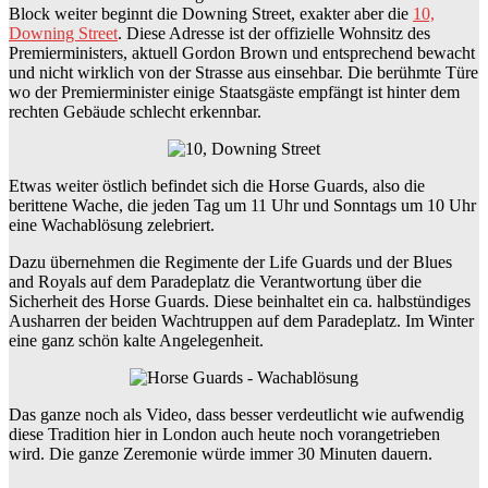
Block weiter beginnt die Downing Street, exakter aber die
10,
Downing Street
. Diese Adresse ist der offizielle Wohnsitz des
Premierministers, aktuell Gordon Brown und entsprechend bewacht
und nicht wirklich von der Strasse aus einsehbar. Die berühmte Türe
wo der Premierminister einige Staatsgäste empfängt ist hinter dem
rechten Gebäude schlecht erkennbar.
Etwas weiter östlich befindet sich die Horse Guards, also die
berittene Wache, die jeden Tag um 11 Uhr und Sonntags um 10 Uhr
eine Wachablösung zelebriert.
Dazu übernehmen die Regimente der Life Guards und der Blues
and Royals auf dem Paradeplatz die Verantwortung über die
Sicherheit des Horse Guards. Diese beinhaltet ein ca. halbstündiges
Ausharren der beiden Wachtruppen auf dem Paradeplatz. Im Winter
eine ganz schön kalte Angelegenheit.
Das ganze noch als Video, dass besser verdeutlicht wie aufwendig
diese Tradition hier in London auch heute noch vorangetrieben
wird. Die ganze Zeremonie würde immer 30 Minuten dauern.