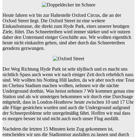
Heute fahren wir bis zur Haltestelle Oxford Circus, die an der
Oxford Street liegt. Die Oxford Street ist eine weitere
Einkaufsstrasse, die direkt zum Hyde Park, eines unserer heutigen
Ziele, führt. Das Schneetreiben wird immer stärker und wir nutzen
daher den Unterstand einiger Geschäfte aus. Wir wollten eigentlich
heute nicht einkaufen gehen, sind aber durch das Schneetreiben
geradezu gezwungen.
Der Weg Richtung Hyde Park ist sehr idyllisch und es macht uns
sichtlich Spass auch wenn wir nach einiger Zeit doch erheblich nass
sind. Wir wollten bis Notting Hill laufen, da wir aber noch eine Tour
im Chelsea Stadium machen wollten, nehmen wir die nächte
Underground dorthin. Was heisst nehmen ? Wir kommen genau eine
Station und als wir umsteigen bekommen wir durch eine Durchsage
mitgeteilt, dass in London-Heathrow heute zwischen 10 und 17 Uhr
alle Flüge gestrichen wurden und auch die Underground aufgrund
der Schneeprobleme sehr unregelmäßig fährt. Hoffen wir mal dass
es morgen besser ist und nicht auch noch unser Flug ausfällt.
Nachdem die letzten 15 Minuten kein Zug gekommen ist,
entscheiden wir uns die Stadiontour ausfallen zu lassen und durch