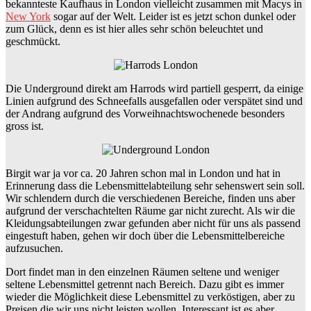
bekannteste Kaufhaus in London vielleicht zusammen mit Macys in
New York
sogar auf der Welt. Leider ist es jetzt schon dunkel oder
zum Glück, denn es ist hier alles sehr schön beleuchtet und
geschmückt.
Die Underground direkt am Harrods wird partiell gesperrt, da einige
Linien aufgrund des Schneefalls ausgefallen oder verspätet sind und
der Andrang aufgrund des Vorweihnachtswochenede besonders
gross ist.
Birgit war ja vor ca. 20 Jahren schon mal in London und hat in
Erinnerung dass die Lebensmittelabteilung sehr sehenswert sein soll.
Wir schlendern durch die verschiedenen Bereiche, finden uns aber
aufgrund der verschachtelten Räume gar nicht zurecht. Als wir die
Kleidungsabteilungen zwar gefunden aber nicht für uns als passend
eingestuft haben, gehen wir doch über die Lebensmittelbereiche
aufzusuchen.
Dort findet man in den einzelnen Räumen seltene und weniger
seltene Lebensmittel getrennt nach Bereich. Dazu gibt es immer
wieder die Möglichkeit diese Lebensmittel zu verköstigen, aber zu
Preisen die wir uns nicht leisten wollen. Interessant ist es aber