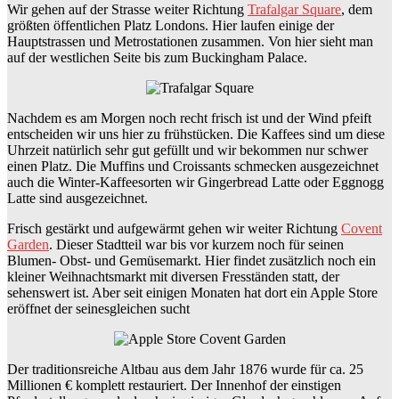
Wir gehen auf der Strasse weiter Richtung
Trafalgar Square
, dem
größten öffentlichen Platz Londons. Hier laufen einige der
Hauptstrassen und Metrostationen zusammen. Von hier sieht man
auf der westlichen Seite bis zum Buckingham Palace.
Nachdem es am Morgen noch recht frisch ist und der Wind pfeift
entscheiden wir uns hier zu frühstücken. Die Kaffees sind um diese
Uhrzeit natürlich sehr gut gefüllt und wir bekommen nur schwer
einen Platz. Die Muffins und Croissants schmecken ausgezeichnet
auch die Winter-Kaffeesorten wir Gingerbread Latte oder Eggnogg
Latte sind ausgezeichnet.
Frisch gestärkt und aufgewärmt gehen wir weiter Richtung
Covent
Garden
. Dieser Stadtteil war bis vor kurzem noch für seinen
Blumen- Obst- und Gemüsemarkt. Hier findet zusätzlich noch ein
kleiner Weihnachtsmarkt mit diversen Fresständen statt, der
sehenswert ist. Aber seit einigen Monaten hat dort ein Apple Store
eröffnet der seinesgleichen sucht
Der traditionsreiche Altbau aus dem Jahr 1876 wurde für ca. 25
Millionen € komplett restauriert. Der Innenhof der einstigen