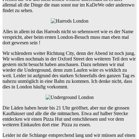
allemal all die Dinge die man sonst nur im KaDeWe oder anderswo
findet zu sehen.
Alles in allem ist das Harrods nicht so sehenswert wie es der Name
verspricht, aber beim ersten London-Besuch muss man eben mal
dort gewesen sein !
Wir schlendern weiter Richtung City, denn der Abend ist noch jung.
Wir wollen nochmals in der Oxford Street den weiteren Teil den wir
gestern nicht besucht haben anschauen. Dazu nehmen wir mal
wieder die Underground, denn zum Laufen wäre es wirklich zu
weit. Leider ist aufgrund des starken Schneefalls den ganzen Tag es
nahezu unmöglich in eine Bahn zu kommen. Ich denke nicht, dass
dies in London häufig vorkommt.
Die Läden haben heute bis 21 Uhr geöffnet, aber nur die grossen
Kaufhäuser und alle die die mitmachen. Etwa auf halber Strecke
entdecken wir einen Pizza Hut und entschliessen und vor dem
weiteren Einkaufen dort eine Pizza zu essen.
Leider ist die Schlange entsprechend lang und wir müssen auf einen