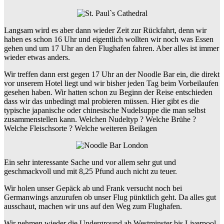
Langsam wird es aber dann wieder Zeit zur Rückfahrt, denn wir
haben es schon 16 Uhr und eigentlich wollten wir noch was Essen
gehen und um 17 Uhr an den Flughafen fahren. Aber alles ist immer
wieder etwas anders.
Wir treffen dann erst gegen 17 Uhr an der Noodle Bar ein, die direkt
vor unserem Hotel liegt und wir bisher jeden Tag beim Vorbeilaufen
gesehen haben. Wir hatten schon zu Beginn der Reise entschieden
dass wir das unbedingt mal probieren müssen. Hier gibt es die
typische japanische oder chinesische Nudelsuppe die man selbst
zusammenstellen kann. Welchen Nudeltyp ? Welche Brühe ?
Welche Fleischsorte ? Welche weiteren Beilagen
Ein sehr interessante Sache und vor allem sehr gut und
geschmackvoll und mit 8,25 Pfund auch nicht zu teuer.
Wir holen unser Gepäck ab und Frank versucht noch bei
Germanwings anzurufen ob unser Flug pünktlich geht. Da alles gut
ausschaut, machen wir uns auf den Weg zum Flughafen.
Wir nehmen wieder die Underground ab Westminster bis Liverpool