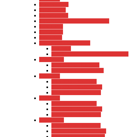
München 2023
Apulien 2023
Gardasee 2023
Gardesee + Verona + Kroatien 2022
Türkei 2022
Türkei 2021
Italien 2021
Gardesee + Kroatien 2020
Tourdaten
Reisebericht Gardasee & Kroatien 2020
USA 2019-2
USA 2019-2– Tourdaten
USA 2019-2– Reisebericht
USA 2019
USA 2019 – Tourdaten
USA 2019 – Vorbereitung
USA 2019 – Reisebericht
USA 2018
USA 2018 – Tourdaten
USA 2018 – Vorbereitung
USA 2018 – Reisebericht
USA 2017-2
USA 2017-2 – Tourdaten
USA 2017-2 – Vorbereitung
USA 2017-2 – Reisebericht