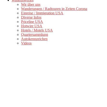
Wissenswertes
Wir über uns
Wanderungen / Radtouren in Zeiten Corona
Einreise / Immigration USA
Diverse Infos
Priceline USA
Hotwire USA
Hotels / Motels USA
Quartersammlung
Autokennzeichen
Videos