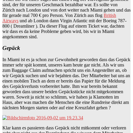
sind, der für unseren Geschmack bezahlbar war. Es sollte von
Zürich nach London und von dort weiter nach Miami gehen und das
für gerade mal 700 € pro Person. Von Zürich aus flog
British
Airways
und ab London dann Virgin Atlantic mit der Boeing 787-
800 ( Dreamliner ). Da dieser Flug auf einem Ticket war, dachten
wir dass es da keine Probleme geben wird, bis wir in Miami
angekommen sind.
Gepäck
In Miami ist es ja schon zur Gewohnheit geworden dass das Gepäck
immer sehr spät kommt, unseres kam heute gar nicht. Als wir uns
zum Baggage Claim aufmachen spricht uns ein Angestellter an, ob
wir Gepäck suchen und wir bejahten das. Der Mitarbeiter bat uns an
einen mobilen Tisch an dem er bereits das Papier für die Meldung
des Gepäckverlusts vorbereitet hatte. Ihm war bereits bekannt
geworden dass unsere beiden Gepäckstücke nicht mitgekommen
waren. Soweit ja nicht so schlimm, wir haben ja Klamotten im
Haus, aber was machen die Menschen die eine Rundreise direkt am
nächsten Morgen starten oder auf eine Kreuzfahrt gehen ?
Klar kann es passieren dass Gepäck nicht mitkommt oder verloren