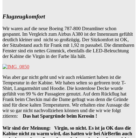
Flugzeugkomfort
Wir waren auf die neue Boeing 787-800 Dreamliner schon
gespannt. Im Vergleich zum Airbus A380 ist der Innenraum gefühlt
deutlich kleiner und nicht so großzügig. Der Sitzkomfort ist OK,
der Sitzabstand auch für Frank mit 1,92 m passabel. Die dimmbaren
Fenster sind ein nettes Gimmick, ebenfalls die LED-Beleuchtung
der Kabine die Virgin in der Farbe lila hält.
Was aber gar nicht geht und wir auch reklamiert haben ist die
Temperatur in der Kabine. Wir haben selten so gefroren trotz T-
Shirt, Langarmshirt und Hoodie. Die kostenlose Decke wurde
gefühlt von 99 % der Passagiere genutzt. Auf dem Rückflug hat
Frank beim Checkin mal die Dame gefragt was denn die Gründe
sind für diese kalten Temperaturen. Wir erhalten eine Aussage die
wir so gar nicht nachvollziehen können und die wir wie folgt
zitieren:
Das hat Spargründe beim Kerosin !
Wir sind der Meinung: Virgin, so nicht. Es ist ja OK dass die
Kabine nicht zu warm wird, das hatten wir bei AirBerlin auch