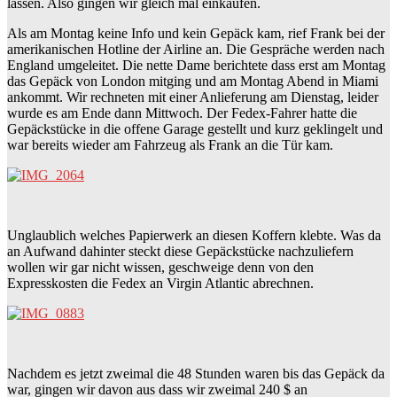
lassen. Also gingen wir gleich mal einkaufen.
Als am Montag keine Info und kein Gepäck kam, rief Frank bei der
amerikanischen Hotline der Airline an. Die Gespräche werden nach
England umgeleitet. Die nette Dame berichtete dass erst am Montag
das Gepäck von London mitging und am Montag Abend in Miami
ankommt. Wir rechneten mit einer Anlieferung am Dienstag, leider
wurde es am Ende dann Mittwoch. Der Fedex-Fahrer hatte die
Gepäckstücke in die offene Garage gestellt und kurz geklingelt und
war bereits wieder am Fahrzeug als Frank an die Tür kam.
Unglaublich welches Papierwerk an diesen Koffern klebte. Was da
an Aufwand dahinter steckt diese Gepäckstücke nachzuliefern
wollen wir gar nicht wissen, geschweige denn von den
Expresskosten die Fedex an Virgin Atlantic abrechnen.
Nachdem es jetzt zweimal die 48 Stunden waren bis das Gepäck da
war, gingen wir davon aus dass wir zweimal 240 $ an