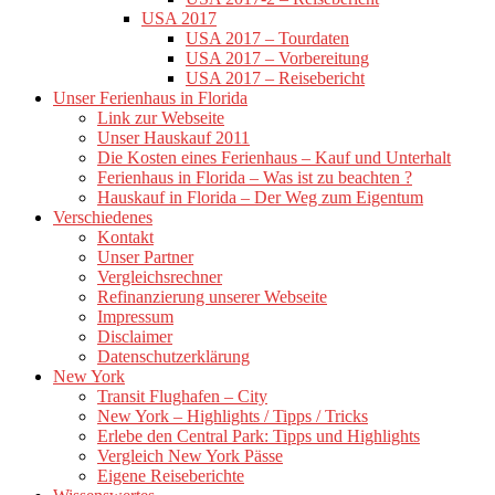
USA 2017
USA 2017 – Tourdaten
USA 2017 – Vorbereitung
USA 2017 – Reisebericht
Unser Ferienhaus in Florida
Link zur Webseite
Unser Hauskauf 2011
Die Kosten eines Ferienhaus – Kauf und Unterhalt
Ferienhaus in Florida – Was ist zu beachten ?
Hauskauf in Florida – Der Weg zum Eigentum
Verschiedenes
Kontakt
Unser Partner
Vergleichsrechner
Refinanzierung unserer Webseite
Impressum
Disclaimer
Datenschutzerklärung
New York
Transit Flughafen – City
New York – Highlights / Tipps / Tricks
Erlebe den Central Park: Tipps und Highlights
Vergleich New York Pässe
Eigene Reiseberichte