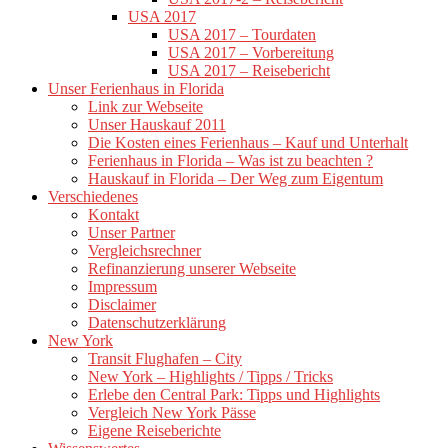
USA 2017
USA 2017 – Tourdaten
USA 2017 – Vorbereitung
USA 2017 – Reisebericht
Unser Ferienhaus in Florida
Link zur Webseite
Unser Hauskauf 2011
Die Kosten eines Ferienhaus – Kauf und Unterhalt
Ferienhaus in Florida – Was ist zu beachten ?
Hauskauf in Florida – Der Weg zum Eigentum
Verschiedenes
Kontakt
Unser Partner
Vergleichsrechner
Refinanzierung unserer Webseite
Impressum
Disclaimer
Datenschutzerklärung
New York
Transit Flughafen – City
New York – Highlights / Tipps / Tricks
Erlebe den Central Park: Tipps und Highlights
Vergleich New York Pässe
Eigene Reiseberichte