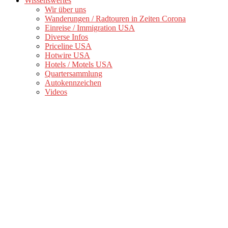
Wissenswertes
Wir über uns
Wanderungen / Radtouren in Zeiten Corona
Einreise / Immigration USA
Diverse Infos
Priceline USA
Hotwire USA
Hotels / Motels USA
Quartersammlung
Autokennzeichen
Videos