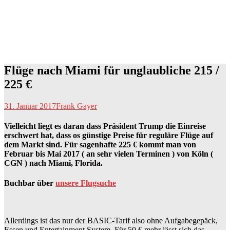
Flüge nach Miami für unglaubliche 215 /
225 €
31. Januar 2017
Frank Gayer
Vielleicht liegt es daran dass Präsident Trump die Einreise
erschwert hat, dass os günstige Preise für reguläre Flüge auf
dem Markt sind. Für sagenhafte 225 € kommt man von
Februar bis Mai 2017 ( an sehr vielen Terminen ) von Köln (
CGN ) nach Miami, Florida.
Buchbar über
unsere Flugsuche
Allerdings ist das nur der BASIC-Tarif also ohne Aufgabegepäck,
Essen und Entertainment System. Für 50 € mehr lässt sich das