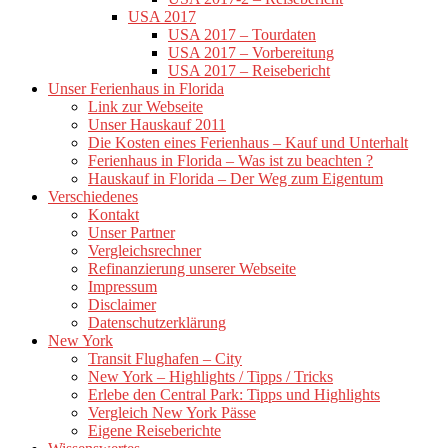
USA 2017
USA 2017 – Tourdaten
USA 2017 – Vorbereitung
USA 2017 – Reisebericht
Unser Ferienhaus in Florida
Link zur Webseite
Unser Hauskauf 2011
Die Kosten eines Ferienhaus – Kauf und Unterhalt
Ferienhaus in Florida – Was ist zu beachten ?
Hauskauf in Florida – Der Weg zum Eigentum
Verschiedenes
Kontakt
Unser Partner
Vergleichsrechner
Refinanzierung unserer Webseite
Impressum
Disclaimer
Datenschutzerklärung
New York
Transit Flughafen – City
New York – Highlights / Tipps / Tricks
Erlebe den Central Park: Tipps und Highlights
Vergleich New York Pässe
Eigene Reiseberichte