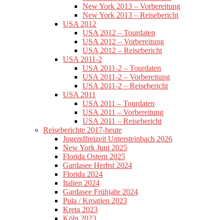
New York 2013 – Vorbereitung
New York 2013 – Reisebericht
USA 2012
USA 2012 – Tourdaten
USA 2012 – Vorbereitung
USA 2012 – Reisebericht
USA 2011-2
USA 2011-2 – Tourdaten
USA 2011-2 – Vorbereitung
USA 2011-2 – Reisebericht
USA 2011
USA 2011 – Tourdaten
USA 2011 – Vorbereitung
USA 2011 – Reisebericht
Reiseberichte 2017-heute
Jugendfreizeit Untersteinbach 2026
New York Juni 2025
Florida Ostern 2025
Gardasee Herbst 2024
Florida 2024
Italien 2024
Gardasee Frühjahr 2024
Pula / Kroatien 2023
Kreta 2023
Köln 2023