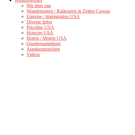
Wissenswertes
Wir über uns
Wanderungen / Radtouren in Zeiten Corona
Einreise / Immigration USA
Diverse Infos
Priceline USA
Hotwire USA
Hotels / Motels USA
Quartersammlung
Autokennzeichen
Videos