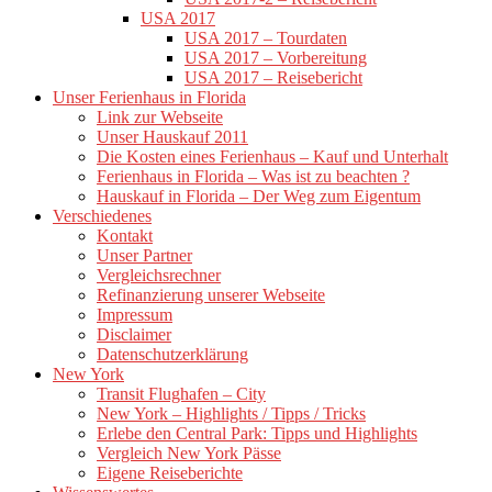
USA 2017
USA 2017 – Tourdaten
USA 2017 – Vorbereitung
USA 2017 – Reisebericht
Unser Ferienhaus in Florida
Link zur Webseite
Unser Hauskauf 2011
Die Kosten eines Ferienhaus – Kauf und Unterhalt
Ferienhaus in Florida – Was ist zu beachten ?
Hauskauf in Florida – Der Weg zum Eigentum
Verschiedenes
Kontakt
Unser Partner
Vergleichsrechner
Refinanzierung unserer Webseite
Impressum
Disclaimer
Datenschutzerklärung
New York
Transit Flughafen – City
New York – Highlights / Tipps / Tricks
Erlebe den Central Park: Tipps und Highlights
Vergleich New York Pässe
Eigene Reiseberichte