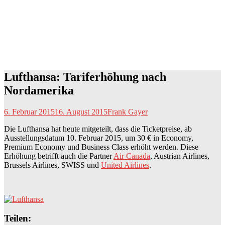
Lufthansa: Tariferhöhung nach
Nordamerika
6. Februar 2015
16. August 2015
Frank Gayer
Die Lufthansa hat heute mitgeteilt, dass die Ticketpreise, ab
Ausstellungsdatum 10. Februar 2015, um 30 € in Economy,
Premium Economy und Business Class erhöht werden. Diese
Erhöhung betrifft auch die Partner
Air Canada
, Austrian Airlines,
Brussels Airlines, SWISS und
United Airlines
.
Teilen: