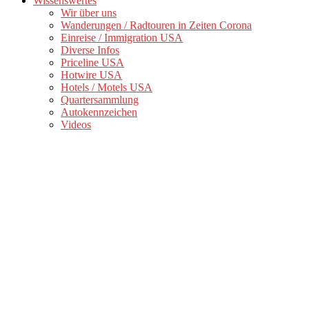
Wissenswertes
Wir über uns
Wanderungen / Radtouren in Zeiten Corona
Einreise / Immigration USA
Diverse Infos
Priceline USA
Hotwire USA
Hotels / Motels USA
Quartersammlung
Autokennzeichen
Videos