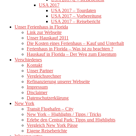
USA 2017
USA 2017 – Tourdaten
USA 2017 – Vorbereitung
USA 2017 – Reisebericht
Unser Ferienhaus in Florida
Link zur Webseite
Unser Hauskauf 2011
Die Kosten eines Ferienhaus – Kauf und Unterhalt
Ferienhaus in Florida – Was ist zu beachten ?
Hauskauf in Florida – Der Weg zum Eigentum
Verschiedenes
Kontakt
Unser Partner
Vergleichsrechner
Refinanzierung unserer Webseite
Impressum
Disclaimer
Datenschutzerklärung
New York
Transit Flughafen – City
New York – Highlights / Tipps / Tricks
Erlebe den Central Park: Tipps und Highlights
Vergleich New York Pässe
Eigene Reiseberichte