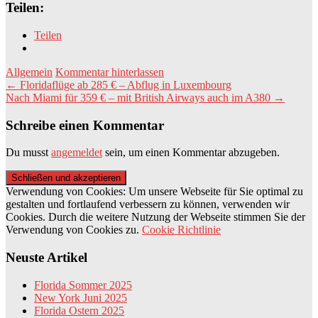
Teilen:
Teilen
Allgemein
Kommentar hinterlassen
Beitragsnavigation
←
Floridaflüge ab 285 € – Abflug in Luxembourg
Nach Miami für 359 € – mit British Airways auch im A380
→
Schreibe einen Kommentar
Du musst
angemeldet
sein, um einen Kommentar abzugeben.
Verwendung von Cookies: Um unsere Webseite für Sie optimal zu
gestalten und fortlaufend verbessern zu können, verwenden wir
Cookies. Durch die weitere Nutzung der Webseite stimmen Sie der
Verwendung von Cookies zu.
Cookie Richtlinie
Neuste Artikel
Florida Sommer 2025
New York Juni 2025
Florida Ostern 2025