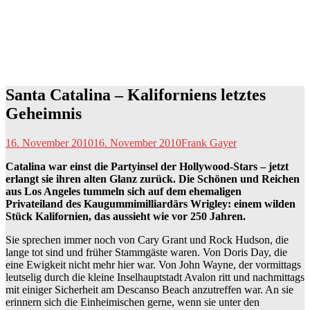
Santa Catalina – Kaliforniens letztes
Geheimnis
16. November 2010
16. November 2010
Frank Gayer
Catalina war einst die Partyinsel der Hollywood-Stars – jetzt
erlangt sie ihren alten Glanz zurück. Die Schönen und Reichen
aus Los Angeles tummeln sich auf dem ehemaligen
Privateiland des Kaugummimilliardärs Wrigley: einem wilden
Stück Kalifornien, das aussieht wie vor 250 Jahren.
Sie sprechen immer noch von Cary Grant und Rock Hudson, die
lange tot sind und früher Stammgäste waren. Von Doris Day, die
eine Ewigkeit nicht mehr hier war. Von John Wayne, der vormittags
leutselig durch die kleine Inselhauptstadt Avalon ritt und nachmittags
mit einiger Sicherheit am Descanso Beach anzutreffen war. An sie
erinnern sich die Einheimischen gerne, wenn sie unter den