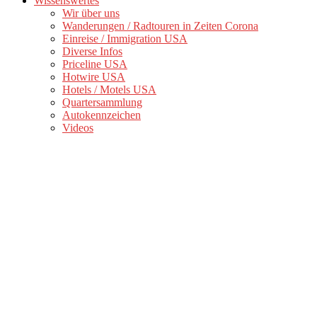
Wissenswertes
Wir über uns
Wanderungen / Radtouren in Zeiten Corona
Einreise / Immigration USA
Diverse Infos
Priceline USA
Hotwire USA
Hotels / Motels USA
Quartersammlung
Autokennzeichen
Videos