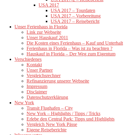
USA 2017
USA 2017 – Tourdaten
USA 2017 – Vorbereitung
USA 2017 – Reisebericht
Unser Ferienhaus in Florida
Link zur Webseite
Unser Hauskauf 2011
Die Kosten eines Ferienhaus – Kauf und Unterhalt
Ferienhaus in Florida – Was ist zu beachten ?
Hauskauf in Florida – Der Weg zum Eigentum
Verschiedenes
Kontakt
Unser Partner
Vergleichsrechner
Refinanzierung unserer Webseite
Impressum
Disclaimer
Datenschutzerklärung
New York
Transit Flughafen – City
New York – Highlights / Tipps / Tricks
Erlebe den Central Park: Tipps und Highlights
Vergleich New York Pässe
Eigene Reiseberichte