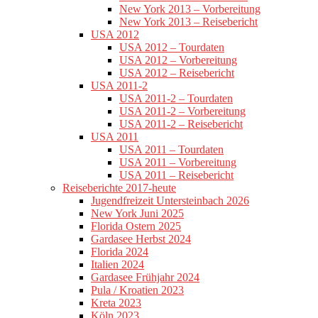
New York 2013 – Vorbereitung
New York 2013 – Reisebericht
USA 2012
USA 2012 – Tourdaten
USA 2012 – Vorbereitung
USA 2012 – Reisebericht
USA 2011-2
USA 2011-2 – Tourdaten
USA 2011-2 – Vorbereitung
USA 2011-2 – Reisebericht
USA 2011
USA 2011 – Tourdaten
USA 2011 – Vorbereitung
USA 2011 – Reisebericht
Reiseberichte 2017-heute
Jugendfreizeit Untersteinbach 2026
New York Juni 2025
Florida Ostern 2025
Gardasee Herbst 2024
Florida 2024
Italien 2024
Gardasee Frühjahr 2024
Pula / Kroatien 2023
Kreta 2023
Köln 2023