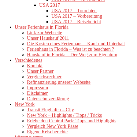
USA 2017
USA 2017 – Tourdaten
USA 2017 – Vorbereitung
USA 2017 – Reisebericht
Unser Ferienhaus in Florida
Link zur Webseite
Unser Hauskauf 2011
Die Kosten eines Ferienhaus – Kauf und Unterhalt
Ferienhaus in Florida – Was ist zu beachten ?
Hauskauf in Florida – Der Weg zum Eigentum
Verschiedenes
Kontakt
Unser Partner
Vergleichsrechner
Refinanzierung unserer Webseite
Impressum
Disclaimer
Datenschutzerklärung
New York
Transit Flughafen – City
New York – Highlights / Tipps / Tricks
Erlebe den Central Park: Tipps und Highlights
Vergleich New York Pässe
Eigene Reiseberichte