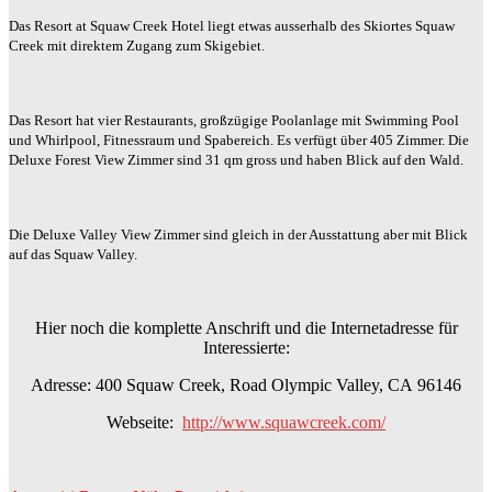
Das Res
ort at Squaw Creek Hotel liegt etwas ausserhalb des Skiortes Squaw
Creek mit direktem Zugang zum Skigebiet.
Das Resort hat vier Restaurants, großzügige Poolanlage mit Swimming Pool
und Whirlpool, Fitnessraum und Spabereich. Es verfügt über 405 Zimmer. Die
Deluxe Forest View Zimmer sind 31 qm gross und haben Blick auf den Wald.
Die Deluxe Valley View Zimmer sind gleich in der Ausstattung aber mit Blick
auf das Squaw Valley.
Hier noch die komplette Anschrift und die Internetadresse für
Interessierte:
Adresse: 400 Squaw Creek, Road Olympic Valley, CA 96146
Webseite:
http://www.squawcreek.com/