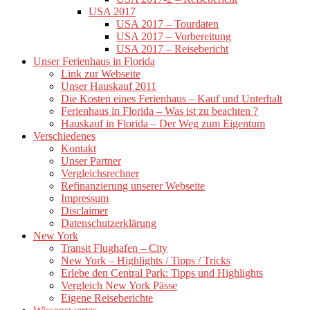
USA 2017
USA 2017 – Tourdaten
USA 2017 – Vorbereitung
USA 2017 – Reisebericht
Unser Ferienhaus in Florida
Link zur Webseite
Unser Hauskauf 2011
Die Kosten eines Ferienhaus – Kauf und Unterhalt
Ferienhaus in Florida – Was ist zu beachten ?
Hauskauf in Florida – Der Weg zum Eigentum
Verschiedenes
Kontakt
Unser Partner
Vergleichsrechner
Refinanzierung unserer Webseite
Impressum
Disclaimer
Datenschutzerklärung
New York
Transit Flughafen – City
New York – Highlights / Tipps / Tricks
Erlebe den Central Park: Tipps und Highlights
Vergleich New York Pässe
Eigene Reiseberichte