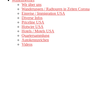
Wissenswertes
Wir über uns
Wanderungen / Radtouren in Zeiten Corona
Einreise / Immigration USA
Diverse Infos
Priceline USA
Hotwire USA
Hotels / Motels USA
Quartersammlung
Autokennzeichen
Videos