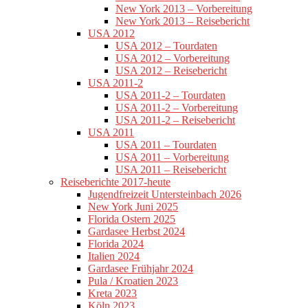
New York 2013 – Vorbereitung
New York 2013 – Reisebericht
USA 2012
USA 2012 – Tourdaten
USA 2012 – Vorbereitung
USA 2012 – Reisebericht
USA 2011-2
USA 2011-2 – Tourdaten
USA 2011-2 – Vorbereitung
USA 2011-2 – Reisebericht
USA 2011
USA 2011 – Tourdaten
USA 2011 – Vorbereitung
USA 2011 – Reisebericht
Reiseberichte 2017-heute
Jugendfreizeit Untersteinbach 2026
New York Juni 2025
Florida Ostern 2025
Gardasee Herbst 2024
Florida 2024
Italien 2024
Gardasee Frühjahr 2024
Pula / Kroatien 2023
Kreta 2023
Köln 2023