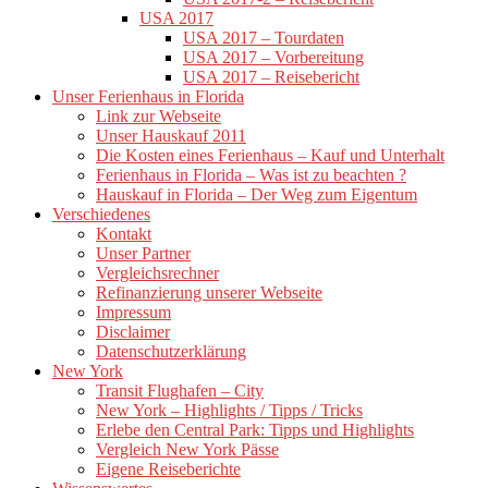
USA 2017
USA 2017 – Tourdaten
USA 2017 – Vorbereitung
USA 2017 – Reisebericht
Unser Ferienhaus in Florida
Link zur Webseite
Unser Hauskauf 2011
Die Kosten eines Ferienhaus – Kauf und Unterhalt
Ferienhaus in Florida – Was ist zu beachten ?
Hauskauf in Florida – Der Weg zum Eigentum
Verschiedenes
Kontakt
Unser Partner
Vergleichsrechner
Refinanzierung unserer Webseite
Impressum
Disclaimer
Datenschutzerklärung
New York
Transit Flughafen – City
New York – Highlights / Tipps / Tricks
Erlebe den Central Park: Tipps und Highlights
Vergleich New York Pässe
Eigene Reiseberichte