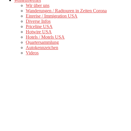
Wissenswertes
Wir über uns
Wanderungen / Radtouren in Zeiten Corona
Einreise / Immigration USA
Diverse Infos
Priceline USA
Hotwire USA
Hotels / Motels USA
Quartersammlung
Autokennzeichen
Videos