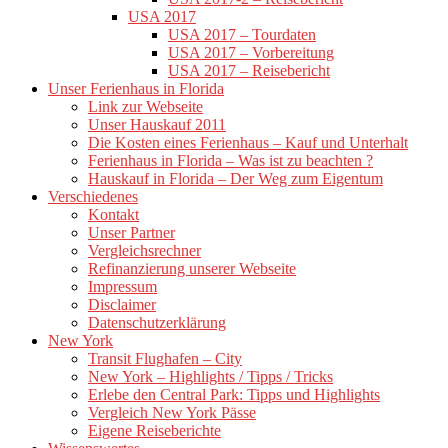
USA 2017
USA 2017 – Tourdaten
USA 2017 – Vorbereitung
USA 2017 – Reisebericht
Unser Ferienhaus in Florida
Link zur Webseite
Unser Hauskauf 2011
Die Kosten eines Ferienhaus – Kauf und Unterhalt
Ferienhaus in Florida – Was ist zu beachten ?
Hauskauf in Florida – Der Weg zum Eigentum
Verschiedenes
Kontakt
Unser Partner
Vergleichsrechner
Refinanzierung unserer Webseite
Impressum
Disclaimer
Datenschutzerklärung
New York
Transit Flughafen – City
New York – Highlights / Tipps / Tricks
Erlebe den Central Park: Tipps und Highlights
Vergleich New York Pässe
Eigene Reiseberichte