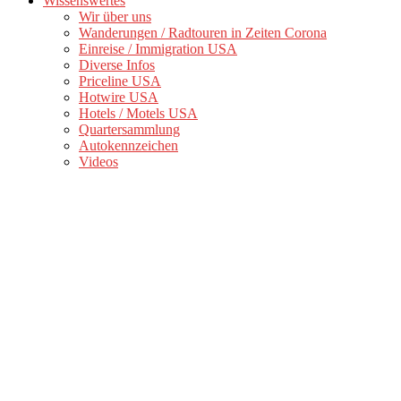
Wissenswertes
Wir über uns
Wanderungen / Radtouren in Zeiten Corona
Einreise / Immigration USA
Diverse Infos
Priceline USA
Hotwire USA
Hotels / Motels USA
Quartersammlung
Autokennzeichen
Videos