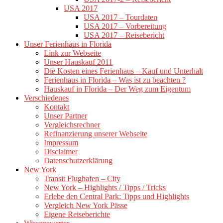
USA 2017
USA 2017 – Tourdaten
USA 2017 – Vorbereitung
USA 2017 – Reisebericht
Unser Ferienhaus in Florida
Link zur Webseite
Unser Hauskauf 2011
Die Kosten eines Ferienhaus – Kauf und Unterhalt
Ferienhaus in Florida – Was ist zu beachten ?
Hauskauf in Florida – Der Weg zum Eigentum
Verschiedenes
Kontakt
Unser Partner
Vergleichsrechner
Refinanzierung unserer Webseite
Impressum
Disclaimer
Datenschutzerklärung
New York
Transit Flughafen – City
New York – Highlights / Tipps / Tricks
Erlebe den Central Park: Tipps und Highlights
Vergleich New York Pässe
Eigene Reiseberichte