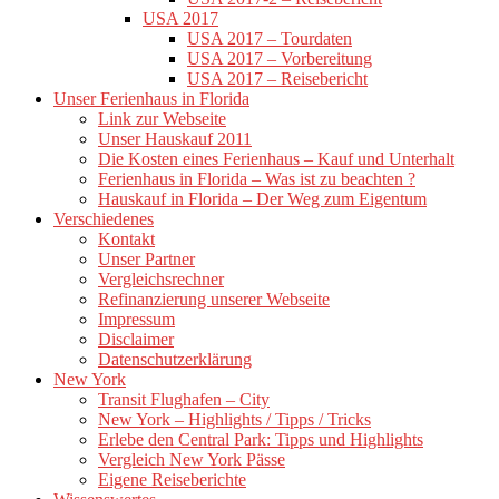
USA 2017
USA 2017 – Tourdaten
USA 2017 – Vorbereitung
USA 2017 – Reisebericht
Unser Ferienhaus in Florida
Link zur Webseite
Unser Hauskauf 2011
Die Kosten eines Ferienhaus – Kauf und Unterhalt
Ferienhaus in Florida – Was ist zu beachten ?
Hauskauf in Florida – Der Weg zum Eigentum
Verschiedenes
Kontakt
Unser Partner
Vergleichsrechner
Refinanzierung unserer Webseite
Impressum
Disclaimer
Datenschutzerklärung
New York
Transit Flughafen – City
New York – Highlights / Tipps / Tricks
Erlebe den Central Park: Tipps und Highlights
Vergleich New York Pässe
Eigene Reiseberichte