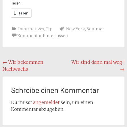
Teilen:
Teilen
Informatives
,
Tip
New York
,
Sommer
Kommentar hinterlassen
Beitragsnavigation
←
Wir bekommen
Wir sind dann mal weg !
Nachwuchs
→
Schreibe einen Kommentar
Du musst
angemeldet
sein, um einen
Kommentar abzugeben.