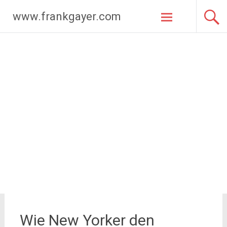
Zum
www.frankgayer.com
Inhalt
springen
Wie New Yorker den