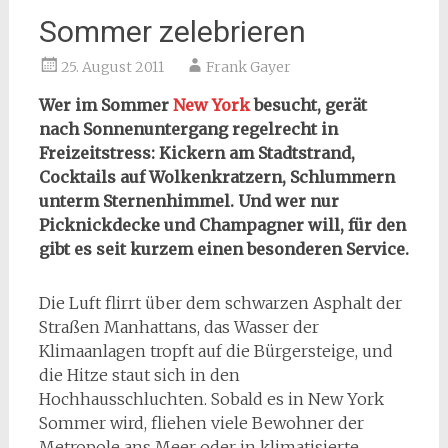
Sommer zelebrieren
25. August 2011
Frank Gayer
Wer im Sommer
New York
besucht, gerät
nach Sonnenuntergang regelrecht in
Freizeitstress: Kickern am Stadtstrand,
Cocktails auf Wolkenkratzern, Schlummern
unterm Sternenhimmel. Und wer nur
Picknickdecke und Champagner will, für den
gibt es seit kurzem einen besonderen Service.
Die Luft flirrt über dem schwarzen Asphalt der
Straßen Manhattans, das Wasser der
Klimaanlagen tropft auf die Bürgersteige, und
die Hitze staut sich in den
Hochhausschluchten. Sobald es in New York
Sommer wird, fliehen viele Bewohner der
Metropole ans Meer oder in klimatisierte