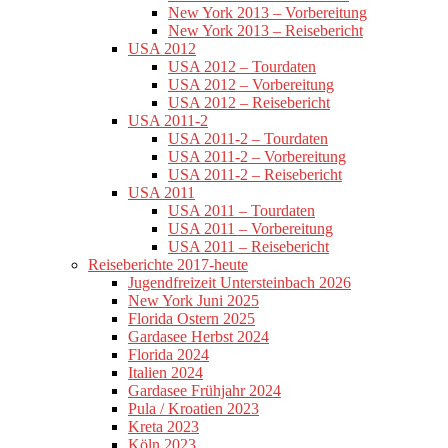
New York 2013 – Vorbereitung
New York 2013 – Reisebericht
USA 2012
USA 2012 – Tourdaten
USA 2012 – Vorbereitung
USA 2012 – Reisebericht
USA 2011-2
USA 2011-2 – Tourdaten
USA 2011-2 – Vorbereitung
USA 2011-2 – Reisebericht
USA 2011
USA 2011 – Tourdaten
USA 2011 – Vorbereitung
USA 2011 – Reisebericht
Reiseberichte 2017-heute
Jugendfreizeit Untersteinbach 2026
New York Juni 2025
Florida Ostern 2025
Gardasee Herbst 2024
Florida 2024
Italien 2024
Gardasee Frühjahr 2024
Pula / Kroatien 2023
Kreta 2023
Köln 2023