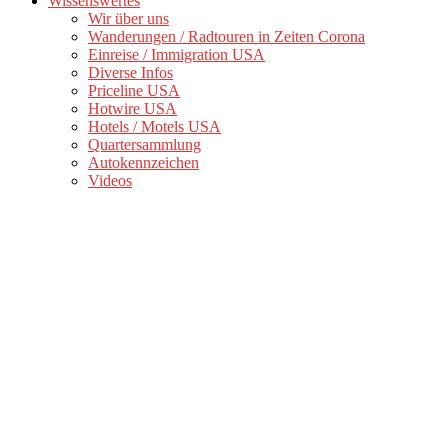
Wissenswertes
Wir über uns
Wanderungen / Radtouren in Zeiten Corona
Einreise / Immigration USA
Diverse Infos
Priceline USA
Hotwire USA
Hotels / Motels USA
Quartersammlung
Autokennzeichen
Videos