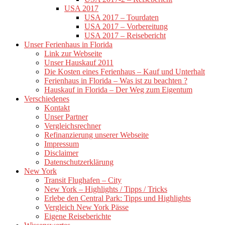
USA 2017
USA 2017 – Tourdaten
USA 2017 – Vorbereitung
USA 2017 – Reisebericht
Unser Ferienhaus in Florida
Link zur Webseite
Unser Hauskauf 2011
Die Kosten eines Ferienhaus – Kauf und Unterhalt
Ferienhaus in Florida – Was ist zu beachten ?
Hauskauf in Florida – Der Weg zum Eigentum
Verschiedenes
Kontakt
Unser Partner
Vergleichsrechner
Refinanzierung unserer Webseite
Impressum
Disclaimer
Datenschutzerklärung
New York
Transit Flughafen – City
New York – Highlights / Tipps / Tricks
Erlebe den Central Park: Tipps und Highlights
Vergleich New York Pässe
Eigene Reiseberichte