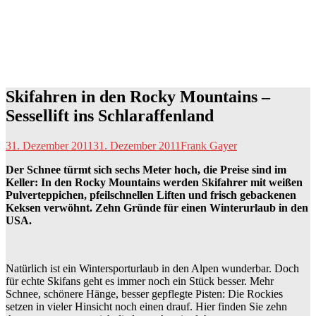
Skifahren in den Rocky Mountains –
Sessellift ins Schlaraffenland
31. Dezember 2011
31. Dezember 2011
Frank Gayer
Der Schnee türmt sich sechs Meter hoch, die Preise sind im
Keller: In den Rocky Mountains werden Skifahrer mit weißen
Pulverteppichen, pfeilschnellen Liften und frisch gebackenen
Keksen verwöhnt. Zehn Gründe für einen Winterurlaub in den
USA.
Natürlich ist ein Wintersporturlaub in den Alpen wunderbar. Doch
für echte Skifans geht es immer noch ein Stück besser. Mehr
Schnee, schönere Hänge, besser gepflegte Pisten: Die Rockies
setzen in vieler Hinsicht noch einen drauf. Hier finden Sie zehn