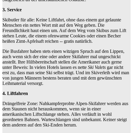
3. Service
Skibutler für alle: Keine Liftfahrt, ohne dass einem gut gelaunte
Menschen ein nettes Wort mit auf den Weg geben. Die
Freundlichkeit haut einen um. Auf dem Weg vom Skibus zum Lift
stehen Leute, die einem ofenwarme Cookies oder einen Becher
heißen Zimt-Apfelsaft reichen -- gratis natürlich.
Die Busfahrer haben stets einen witzigen Spruch auf den Lippen,
auch wenn sich der eine oder andere Skifahrer mal ungeschickt
anstellt. Ihre Hilfsbereitschaft stellen die Amerikaner auch gerne
unter Beweis: In vielen Hotels lassen es nette
Ski Valets
gar nicht
erst zu, dass man seine Ski selbst trägt. Und im Skiverleih wird man
von jungen Männern bestens beraten und mit dem gewünschten
Leihmaterial versorgt.
4. Liftfahren
Drängelfreie Zone: Nahkampferprobte Alpen-Skifahrer werden aus
dem Staunen nicht herauskommen, wenn sie in einer
amerikanischen Liftschlange stehen. Alles verläuft in wohl
geordneten Bahnen. Warteschlangen sind unbekannt. Keiner steigt
dem anderen auf den Ski-Enden herum.